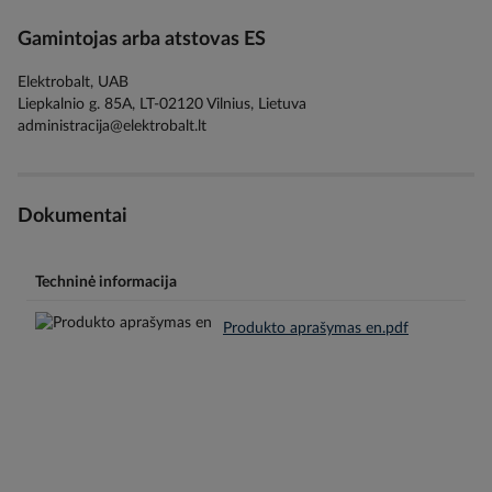
Gamintojas arba atstovas ES
Elektrobalt, UAB
Liepkalnio g. 85A, LT-02120 Vilnius, Lietuva
administracija@elektrobalt.lt
Dokumentai
Techninė informacija
Produkto aprašymas en.pdf