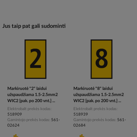
Jus taip pat gali sudominti
Markiruotė "2" laidui
Markiruotė "8" laidui
užspaudžiama 1.5-2.5mm2
užspaudžiama 1.5-2.5mm2
WIC2 [pak. po 200 vnt.] ...
WIC2 [pak. po 200 vnt.] ...
Elektrobalt prekės kodas
Elektrobalt prekės kodas
518909
518939
Gamintojo prekės kodas
561-
Gamintojo prekės kodas
561-
02624
02684