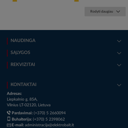
Rodyti daugiau
NAUDINGA
SĄLYGOS
REKVIZITAI
KONTAKTAI
Adresas:
Liepkalnio g. 85A,
Vilnius LT-02120, Lietuva
Pardavimai:
(+370) 5 2660094
Buhalterija:
(+370) 5 2398062
E-mail:
administracija@elektrobalt.lt