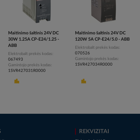
Maitinimo šaltinis 24V DC
Maitinimo šaltinis 24V DC
30W 1.25A CP-E24/1.25 -
120W 5A CP-E24/5.0 - ABB
ABB
Elektrobalt prekės kodas
070526
Elektrobalt prekės kodas
Gamintojo prekės kodas
067493
1SVR427034R0000
Gamintojo prekės kodas
1SVR427031R0000
S
REKVIZITAI