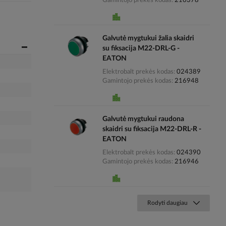
Gamintojo prekės kodas
216378
Galvutė mygtukui žalia skaidri
su fiksacija M22-DRL-G -
EATON
Elektrobalt prekės kodas
024389
Gamintojo prekės kodas
216948
Galvutė mygtukui raudona
skaidri su fiksacija M22-DRL-R -
EATON
Elektrobalt prekės kodas
024390
Gamintojo prekės kodas
216946
Rodyti daugiau