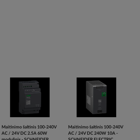
Maitinimo šaltinis 100-240V
Maitinimo šaltinis 100-240V
AC / 24V DC 2.5A 60W
AC / 24V DC 240W 10A -
modulinis - SCHNEIDER...
SCHNEIDER ELECTRIC