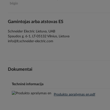
bėgio
Gamintojas arba atstovas ES
Schneider Electric Lietuva, UAB
Spaudos g. 6-1, LT-05132 Vilnius, Lietuva
info@lt.schneider-electric.com
Dokumentai
Techninė informacija
Produkto aprašymas en.pdf