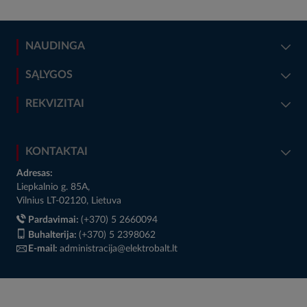
NAUDINGA
SĄLYGOS
REKVIZITAI
KONTAKTAI
Adresas:
Liepkalnio g. 85A,
Vilnius LT-02120, Lietuva
Pardavimai:
(+370) 5 2660094
Buhalterija:
(+370) 5 2398062
E-mail:
administracija@elektrobalt.lt