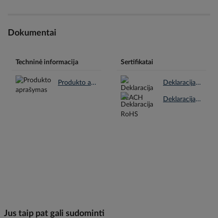
Dokumentai
Techninė informacija
Sertifikatai
Produkto aprašymas.pdf
Deklaracija REACH.pdf
Deklaracija RoHS.pdf
Jus taip pat gali sudominti