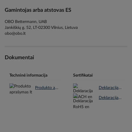
Gamintojas arba atstovas ES
OBO Bettermann, UAB
Jankiškių g. 52, LT-02300 Vilnius, Lietuva
obo@obo.lt
Dokumentai
Techninė informacija
Sertifikatai
Produkto aprašymas lt.pdf
Deklaracija REACH en.pdf
Deklaracija RoHS en.pdf