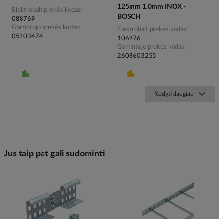
125mm 1.0mm INOX -
Elektrobalt prekės kodas
BOSCH
088769
Gamintojo prekės kodas
Elektrobalt prekės kodas
05103474
106976
Gamintojo prekės kodas
2608603255
Rodyti daugiau
Jus taip pat gali sudominti