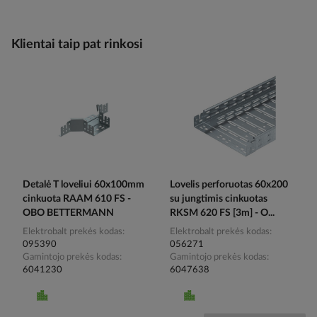
Klientai taip pat rinkosi
Detalė T loveliui 60x100mm
Lovelis perforuotas 60x200
cinkuota RAAM 610 FS -
su jungtimis cinkuotas
OBO BETTERMANN
RKSM 620 FS [3m] - O...
Elektrobalt prekės kodas
Elektrobalt prekės kodas
095390
056271
Gamintojo prekės kodas
Gamintojo prekės kodas
6041230
6047638