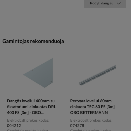
Rodyti daugiau
Gamintojas rekomenduoja
Dangtis loveliui 400mm su
Pertvara loveliui 60mm
fiksatoriumi cinkuotas DRL
cinkuota TSG 60 FS [3m] -
400 FS [3m] - OBO...
OBO BETTERMANN
Elektrobalt prekės kodas
Elektrobalt prekės kodas
004212
074278