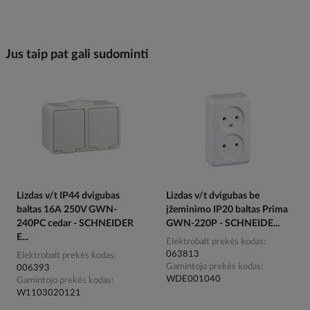
Jus taip pat gali sudominti
Lizdas v/t IP44 dvigubas
Lizdas v/t dvigubas be
baltas 16A 250V GWN-
įžeminimo IP20 baltas Prima
240PC cedar - SCHNEIDER
GWN-220P - SCHNEIDE...
E...
Elektrobalt prekės kodas
063813
Elektrobalt prekės kodas
Gamintojo prekės kodas
006393
WDE001040
Gamintojo prekės kodas
W1103020121