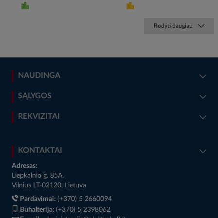
Rodyti daugiau
NAUDINGA
SĄLYGOS
REKVIZITAI
KONTAKTAI
Adresas:
Liepkalnio g. 85A,
Vilnius LT-02120, Lietuva
Pardavimai:
(+370) 5 2660094
Buhalterija:
(+370) 5 2398062