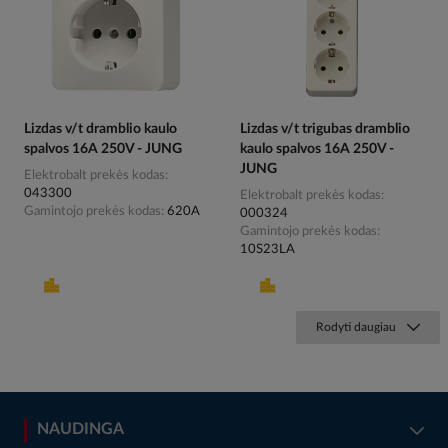
Lizdas v/t dramblio kaulo
Lizdas v/t trigubas dramblio
spalvos 16A 250V - JUNG
kaulo spalvos 16A 250V -
JUNG
Elektrobalt prekės kodas
043300
Elektrobalt prekės kodas
Gamintojo prekės kodas
620A
000324
Gamintojo prekės kodas
10S23LA
Rodyti daugiau
NAUDINGA