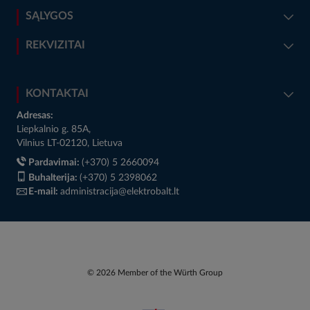
SĄLYGOS
REKVIZITAI
KONTAKTAI
Adresas:
Liepkalnio g. 85A,
Vilnius LT-02120, Lietuva
Pardavimai:
(+370) 5 2660094
Buhalterija:
(+370) 5 2398062
E-mail:
administracija@elektrobalt.lt
© 2026 Member of the Würth Group