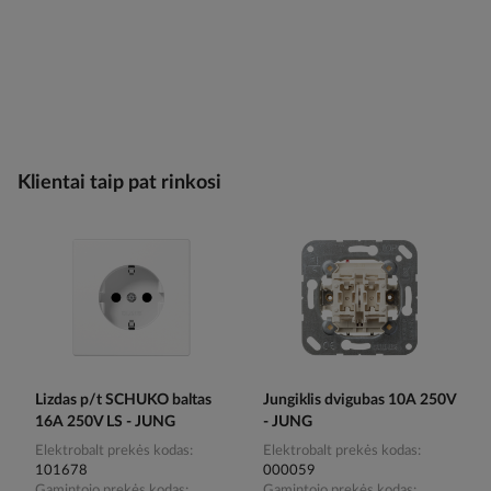
Klientai taip pat rinkosi
Lizdas p/t SCHUKO baltas
Jungiklis dvigubas 10A 250V
16A 250V LS - JUNG
- JUNG
Elektrobalt prekės kodas
Elektrobalt prekės kodas
101678
000059
Gamintojo prekės kodas
Gamintojo prekės kodas