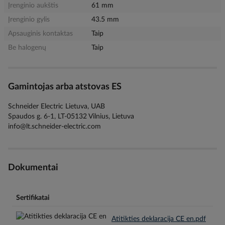
Įrenginio aukštis
61 mm
Įrenginio gylis
43.5 mm
Apsauginis kontaktas
Taip
Be halogenų
Taip
Gamintojas arba atstovas ES
Schneider Electric Lietuva, UAB
Spaudos g. 6-1, LT-05132 Vilnius, Lietuva
info@lt.schneider-electric.com
Dokumentai
Sertifikatai
Atitikties deklaracija CE en.pdf