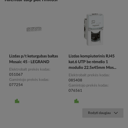
Lizdas p/t keturgubas baltas
Lizdas kompiuterinis RJ45
Mosaic 45 - LEGRAND
kat.6 UTP be rėmelio 1
modulio 22.5x45mm Mos...
Elektrobalt prekės kodas
051067
Elektrobalt prekės kodas
Gamintojo prekės kodas
085408
077254
Gamintojo prekės kodas
076561
Rodyti daugiau