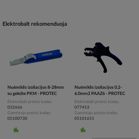
Elektrobalt rekomenduoja
Nuėmiklis izoliacijos 8-28mm
Nuėmiklis izoliacijos 0.2-
su geležte PKM - PROTEC
6.0mm2 PAAZ6 - PROTEC
Elektrobalt prekės kodas
Elektrobalt prekės kodas
032666
077453
Gamintojo prekės kodas
Gamintojo prekės kodas
05100730
05101651