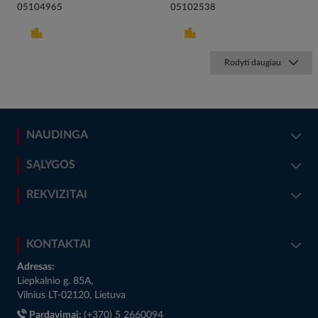
05104965
05102538
Rodyti daugiau
NAUDINGA
SĄLYGOS
REKVIZITAI
KONTAKTAI
Adresas:
Liepkalnio g. 85A,
Vilnius LT-02120, Lietuva
Pardavimai:
(+370) 5 2660094