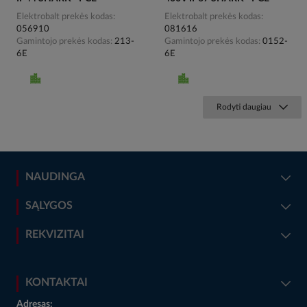
Elektrobalt prekės kodas
Elektrobalt prekės kodas
056910
081616
Gamintojo prekės kodas
213-
Gamintojo prekės kodas
0152-
6E
6E
Rodyti daugiau
NAUDINGA
SĄLYGOS
REKVIZITAI
KONTAKTAI
Adresas: