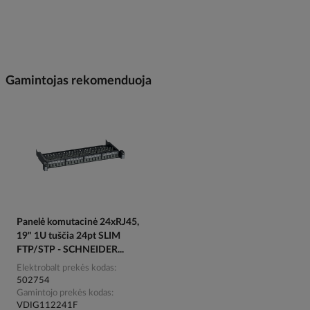
Gamintojas rekomenduoja
Panelė komutacinė 24xRJ45,
19" 1U tuščia 24pt SLIM
FTP/STP - SCHNEIDER...
Elektrobalt prekės kodas
502754
Gamintojo prekės kodas
VDIG112241F