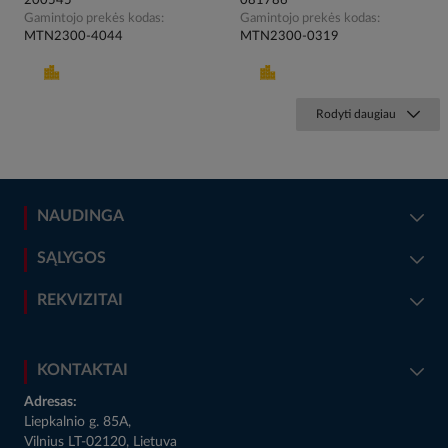
200545
081786
Gamintojo prekės kodas
Gamintojo prekės kodas
MTN2300-4044
MTN2300-0319
Rodyti daugiau
NAUDINGA
SĄLYGOS
REKVIZITAI
KONTAKTAI
Adresas:
Liepkalnio g. 85A,
Vilnius LT-02120, Lietuva