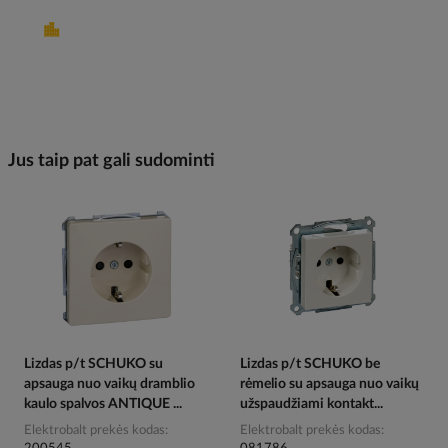
Jus taip pat gali sudominti
Lizdas p/t SCHUKO su
Lizdas p/t SCHUKO be
apsauga nuo vaikų dramblio
rėmelio su apsauga nuo vaikų
kaulo spalvos ANTIQUE ...
užspaudžiami kontakt...
Elektrobalt prekės kodas
Elektrobalt prekės kodas