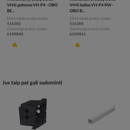
VH4) geltonas VH-P4 - OBO
VH4) baltas VH-P4 RW -
BE...
OBO B...
Elektrobalt prekės kodas
Elektrobalt prekės kodas
516383
516384
Gamintojo prekės kodas
Gamintojo prekės kodas
6109840
6109841
Jus taip pat gali sudominti