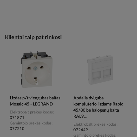
Klientai taip pat rinkosi
Lizdas p/t viengubas baltas
Apdaila dviguba
Mosaic 45 - LEGRAND
kompiuterio lizdams Rapid
45/80 be halogenų balta
Elektrobalt prekės kodas
RAL9...
071871
Gamintojo prekės kodas
Elektrobalt prekės kodas
077210
072449
Gamintojo prekės kodas