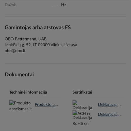
Dažnis
- - - Hz
Gamintojas arba atstovas ES
OBO Bettermann, UAB
Jankiškių g. 52, LT-02300 Vilnius, Lietuva
obo@obo.lt
Dokumentai
Techninė informacija
Sertifikatai
Produkto aprašymas lt.pdf
Deklaracija REACH en.pdf
Deklaracija RoHS en.pdf