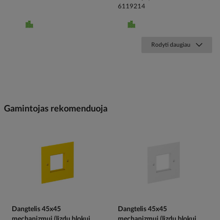
6119214
Rodyti daugiau
Gamintojas rekomenduoja
Dangtelis 45x45
Dangtelis 45x45
mechanizmui (lizdų blokui
mechanizmui (lizdų blokui