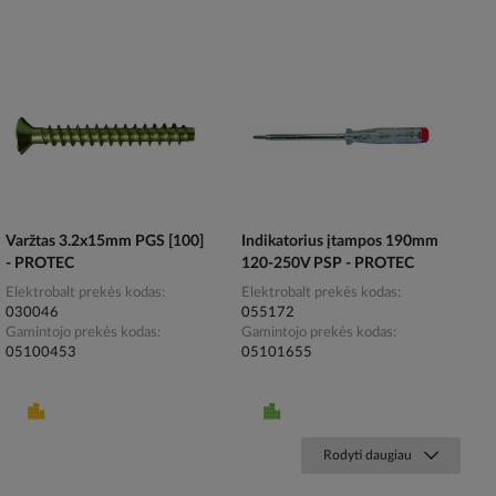
Varžtas 3.2x15mm PGS [100]
Indikatorius įtampos 190mm
- PROTEC
120-250V PSP - PROTEC
Elektrobalt prekės kodas
Elektrobalt prekės kodas
030046
055172
Gamintojo prekės kodas
Gamintojo prekės kodas
05100453
05101655
Rodyti daugiau