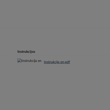
Instrukcijos
Instrukcija en.pdf