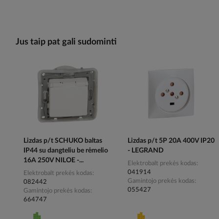
Jus taip pat gali sudominti
Lizdas p/t SCHUKO baltas
Lizdas p/t 5P 20A 400V IP20
IP44 su dangteliu be rėmelio
- LEGRAND
16A 250V NILOE -...
Elektrobalt prekės kodas
041914
Elektrobalt prekės kodas
Gamintojo prekės kodas
082442
055427
Gamintojo prekės kodas
664747