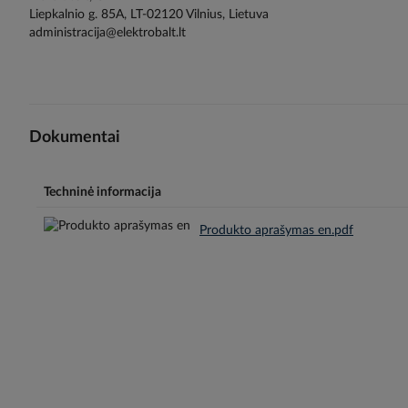
Liepkalnio g. 85A, LT-02120 Vilnius, Lietuva
administracija@elektrobalt.lt
Dokumentai
Techninė informacija
Produkto aprašymas en.pdf