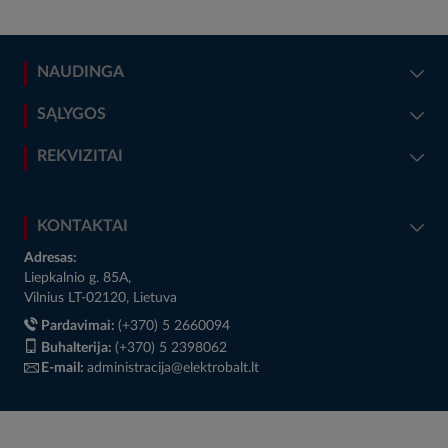
NAUDINGA
SĄLYGOS
REKVIZITAI
KONTAKTAI
Adresas:
Liepkalnio g. 85A,
Vilnius LT-02120, Lietuva
Pardavimai:
(+370) 5 2660094
Buhalterija:
(+370) 5 2398062
E-mail:
administracija@elektrobalt.lt