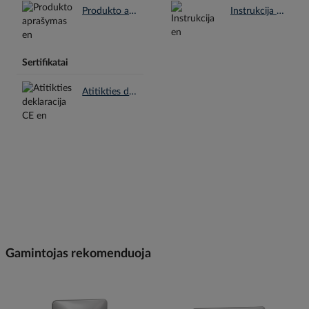
Produkto aprašymas en.pdf
Instrukcija en.pdf
Sertifikatai
Atitikties deklaracija CE en.pdf
Gamintojas rekomenduoja