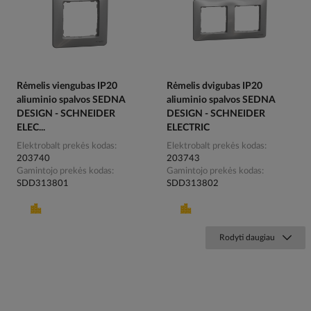
Rėmelis viengubas IP20
Rėmelis dvigubas IP20
aliuminio spalvos SEDNA
aliuminio spalvos SEDNA
DESIGN - SCHNEIDER
DESIGN - SCHNEIDER
ELEC...
ELECTRIC
Elektrobalt prekės kodas
Elektrobalt prekės kodas
203740
203743
Gamintojo prekės kodas
Gamintojo prekės kodas
SDD313801
SDD313802
Rodyti daugiau