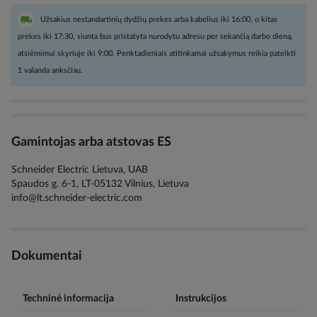
Užsakius nestandartinių dydžių prekes arba kabelius iki 16:00, o kitas
prekes iki 17:30, siunta bus pristatyta nurodytu adresu per sekančią darbo dieną,
atsiėmimui skyriuje iki 9:00. Penktadieniais atitinkamai užsakymus reikia pateikti
1 valanda anksčiau.
Gamintojas arba atstovas ES
Schneider Electric Lietuva, UAB
Spaudos g. 6-1, LT-05132 Vilnius, Lietuva
info@lt.schneider-electric.com
Dokumentai
Techninė informacija
Instrukcijos