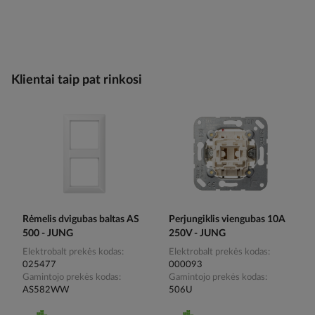
Klientai taip pat rinkosi
Rėmelis dvigubas baltas AS
Perjungiklis viengubas 10A
500 - JUNG
250V - JUNG
Elektrobalt prekės kodas
Elektrobalt prekės kodas
025477
000093
Gamintojo prekės kodas
Gamintojo prekės kodas
AS582WW
506U