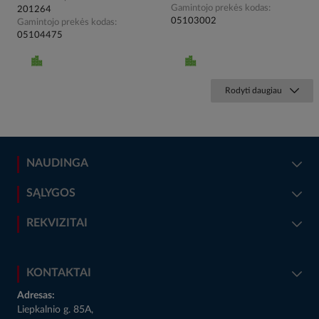
Gamintojo prekės kodas
201264
05103002
Gamintojo prekės kodas
05104475
Rodyti daugiau
NAUDINGA
SĄLYGOS
REKVIZITAI
KONTAKTAI
Adresas:
Liepkalnio g. 85A,