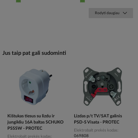
Rodyti daugiau
Jus taip pat gali sudominti
Kištukas tiesus su lizdu ir
Lizdas p/t TV/SAT galinis
jungikliu 16A baltas SCHUKO
PSD-S Visata - PROTEC
PSSSW - PROTEC
Elektrobalt prekės kodas
069808
Elektrobalt prekės kodas