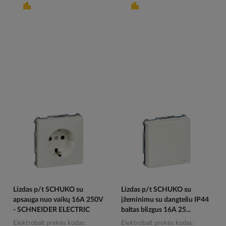
Lizdas p/t SCHUKO su
Lizdas p/t SCHUKO su
apsauga nuo vaikų 16A 250V
įžeminimu su dangteliu IP44
- SCHNEIDER ELECTRIC
baltas blizgus 16A 25...
Elektrobalt prekės kodas
Elektrobalt prekės kodas