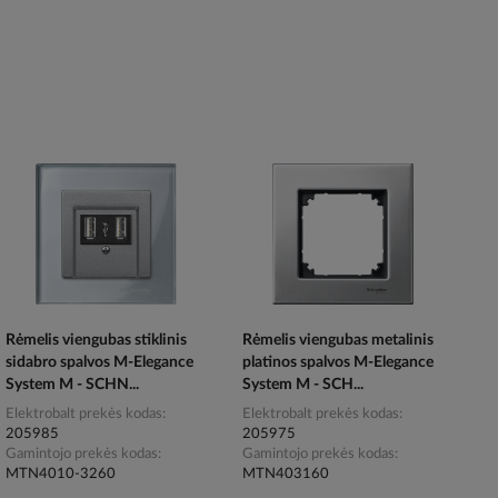
Rėmelis viengubas stiklinis
Rėmelis viengubas metalinis
sidabro spalvos M-Elegance
platinos spalvos M-Elegance
System M - SCHN...
System M - SCH...
Elektrobalt prekės kodas
Elektrobalt prekės kodas
205985
205975
Gamintojo prekės kodas
Gamintojo prekės kodas
MTN4010-3260
MTN403160