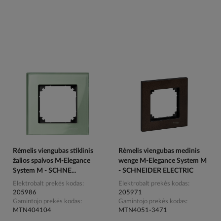
Rėmelis viengubas stiklinis
Rėmelis viengubas medinis
žalios spalvos M-Elegance
wenge M-Elegance System M
System M - SCHNE...
- SCHNEIDER ELECTRIC
Elektrobalt prekės kodas
Elektrobalt prekės kodas
205986
205971
Gamintojo prekės kodas
Gamintojo prekės kodas
MTN404104
MTN4051-3471