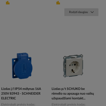
Rodyti daugiau
Lizdas į/l IP54 mėlynas 16A
Lizdas p/t SCHUKO be
250V 83943 - SCHNEIDER
rėmelio su apsauga nuo vaikų
ELECTRIC
užspaudžiami kontakt...
Elektrobalt prekės kodas
Elektrobalt prekės kodas