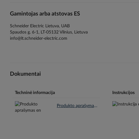
Gamintojas arba atstovas ES
Schneider Electric Lietuva, UAB
Spaudos g. 6-1, LT-05132 Vilnius, Lietuva
info@lt.schneider-electric.com
Dokumentai
Techninė informacija
Instrukcijos
Produkto aprašymas en.pdf