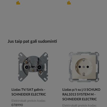
Jus taip pat gali sudominti
Lizdas TV/SAT galinis -
Lizdas p/t su į/ž SCHUKO
SCHNEIDER ELECTRIC
RAL1013 SYSTEM M -
SCHNEIDER ELECTRIC
Elektrobalt prekės kodas
078990
Elektrobalt prekės kodas