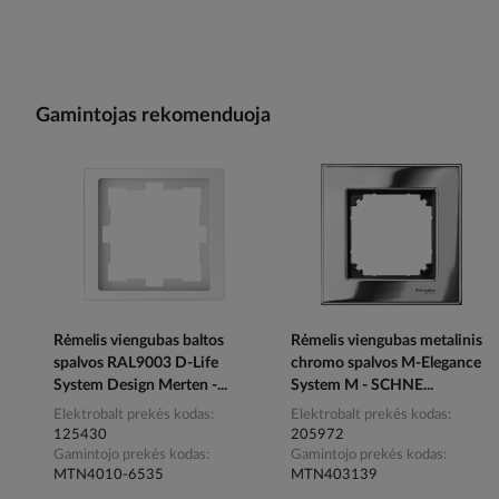
Gamintojas rekomenduoja
Rėmelis viengubas baltos
Rėmelis viengubas metalinis
spalvos RAL9003 D-Life
chromo spalvos M-Elegance
System Design Merten -...
System M - SCHNE...
Elektrobalt prekės kodas
Elektrobalt prekės kodas
125430
205972
Gamintojo prekės kodas
Gamintojo prekės kodas
MTN4010-6535
MTN403139