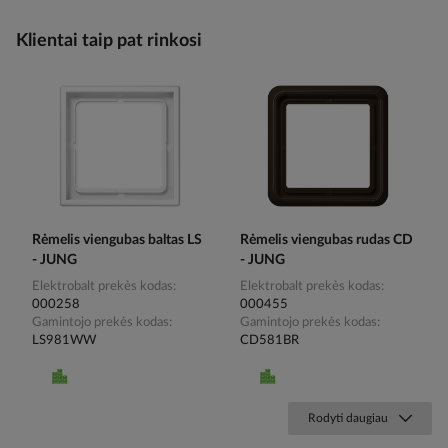
Klientai taip pat rinkosi
Rėmelis viengubas baltas LS
Rėmelis viengubas rudas CD
- JUNG
- JUNG
Elektrobalt prekės kodas
Elektrobalt prekės kodas
000258
000455
Gamintojo prekės kodas
Gamintojo prekės kodas
LS981WW
CD581BR
Rodyti daugiau