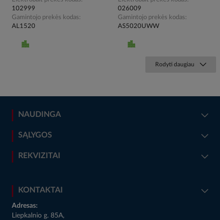
102999
026009
Gamintojo prekės kodas
Gamintojo prekės kodas
AL1520
AS5020UWW
Rodyti daugiau
NAUDINGA
SĄLYGOS
REKVIZITAI
KONTAKTAI
Adresas:
Liepkalnio g. 85A,