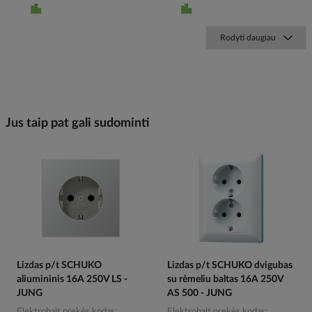
Rodyti daugiau
Jus taip pat gali sudominti
Lizdas p/t SCHUKO
Lizdas p/t SCHUKO dvigubas
aliumininis 16A 250V LS -
su rėmeliu baltas 16A 250V
JUNG
AS 500 - JUNG
Elektrobalt prekės kodas
Elektrobalt prekės kodas