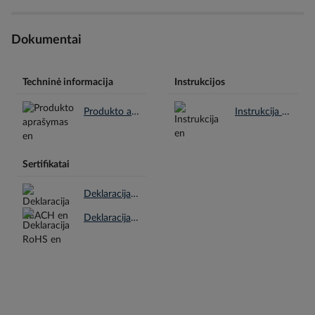
Dokumentai
Techninė informacija
Instrukcijos
Produkto aprašymas en.pdf
Instrukcija en.pdf
Sertifikatai
Deklaracija REACH en.pdf
Deklaracija RoHS en.pdf