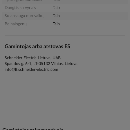
Dangtis su vyriais
Taip
Su apsauga nuo vaikų
Taip
Be halogenų
Taip
Gamintojas arba atstovas ES
Schneider Electric Lietuva, UAB
Spaudos g. 6-1, LT-05132 Vilnius, Lietuva
info@lt.schneider-electric.com