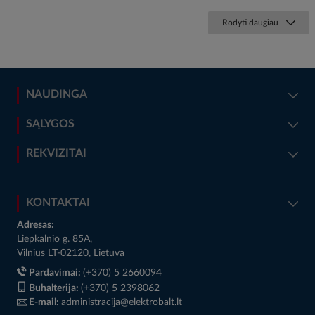
Rodyti daugiau
NAUDINGA
SĄLYGOS
REKVIZITAI
KONTAKTAI
Adresas:
Liepkalnio g. 85A,
Vilnius LT-02120, Lietuva
Pardavimai:
(+370) 5 2660094
Buhalterija:
(+370) 5 2398062
E-mail:
administracija@elektrobalt.lt