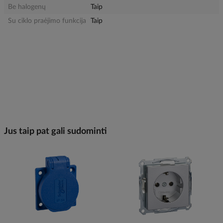
Be halogenų
Taip
Su ciklo praėjimo funkcija
Taip
Jus taip pat gali sudominti