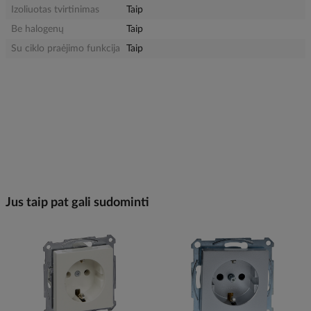
Izoliuotas tvirtinimas
Taip
Be halogenų
Taip
Su ciklo praėjimo funkcija
Taip
Jus taip pat gali sudominti