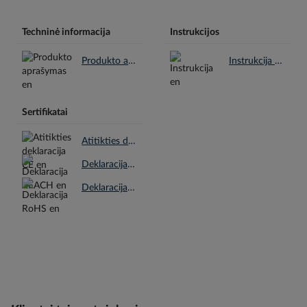
Techninė informacija
Instrukcijos
Produkto aprašymas en.pdf
Instrukcija en.pdf
Sertifikatai
Atitikties deklaracija CE en.pdf
Deklaracija REACH en.pdf
Deklaracija RoHS en.pdf