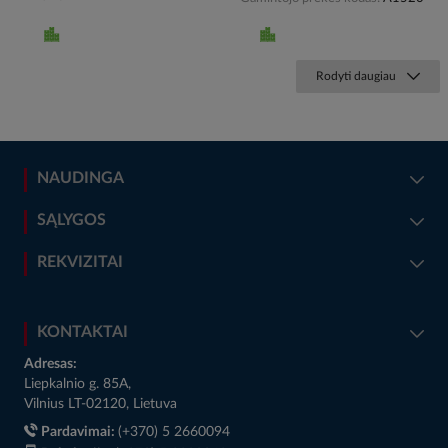
Rodyti daugiau
NAUDINGA
SĄLYGOS
REKVIZITAI
KONTAKTAI
Adresas:
Liepkalnio g. 85A,
Vilnius LT-02120, Lietuva
Pardavimai:
(+370) 5 2660094