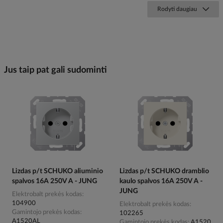
Rodyti daugiau
Jus taip pat gali sudominti
Lizdas p/t SCHUKO aliuminio
Lizdas p/t SCHUKO dramblio
spalvos 16A 250V A - JUNG
kaulo spalvos 16A 250V A -
JUNG
Elektrobalt prekės kodas
104900
Elektrobalt prekės kodas
Gamintojo prekės kodas
102265
A1520AL
Gamintojo prekės kodas
A1520