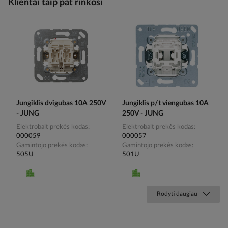
Klientai taip pat rinkosi
Jungiklis dvigubas 10A 250V
Jungiklis p/t viengubas 10A
- JUNG
250V - JUNG
Elektrobalt prekės kodas
Elektrobalt prekės kodas
000059
000057
Gamintojo prekės kodas
Gamintojo prekės kodas
505U
501U
Rodyti daugiau