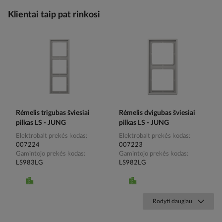
Klientai taip pat rinkosi
Rėmelis trigubas šviesiai
Rėmelis dvigubas šviesiai
pilkas LS - JUNG
pilkas LS - JUNG
Elektrobalt prekės kodas
Elektrobalt prekės kodas
007224
007223
Gamintojo prekės kodas
Gamintojo prekės kodas
LS983LG
LS982LG
Rodyti daugiau