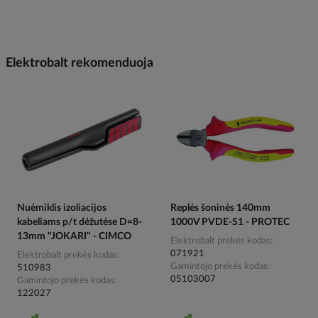
Elektrobalt rekomenduoja
Nuėmiklis izoliacijos
Replės šoninės 140mm
kabeliams p/t dėžutėse D=8-
1000V PVDE-S1 - PROTEC
13mm "JOKARI" - CIMCO
Elektrobalt prekės kodas
071921
Elektrobalt prekės kodas
Gamintojo prekės kodas
510983
05103007
Gamintojo prekės kodas
122027