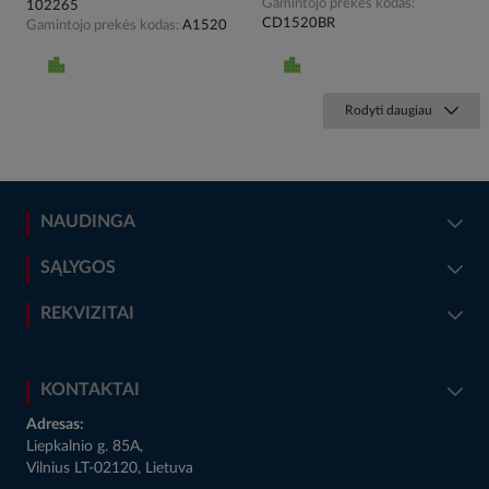
Gamintojo prekės kodas
102265
CD1520BR
Gamintojo prekės kodas
A1520
Rodyti daugiau
NAUDINGA
SĄLYGOS
REKVIZITAI
KONTAKTAI
Adresas:
Liepkalnio g. 85A,
Vilnius LT-02120, Lietuva