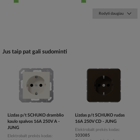
Rodyti daugiau
Jus taip pat gali sudominti
Lizdas p/t SCHUKO dramblio
Lizdas p/t SCHUKO rudas
kaulo spalvos 16A 250V A -
16A 250V CD - JUNG
JUNG
Elektrobalt prekės kodas
103085
Elektrobalt prekės kodas