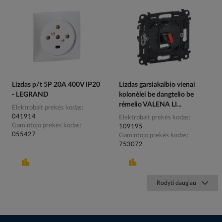
Lizdas p/t 5P 20A 400V IP20
Lizdas garsiakalbio vienai
- LEGRAND
kolonėlei be dangtelio be
rėmelio VALENA LI...
Elektrobalt prekės kodas
041914
Elektrobalt prekės kodas
Gamintojo prekės kodas
109195
055427
Gamintojo prekės kodas
753072
Rodyti daugiau