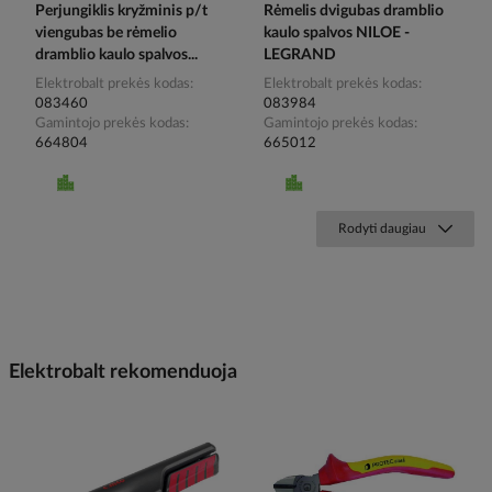
Perjungiklis kryžminis p/t
Rėmelis dvigubas dramblio
viengubas be rėmelio
kaulo spalvos NILOE -
dramblio kaulo spalvos...
LEGRAND
Elektrobalt prekės kodas
Elektrobalt prekės kodas
083460
083984
Gamintojo prekės kodas
Gamintojo prekės kodas
664804
665012
Rodyti daugiau
Elektrobalt rekomenduoja