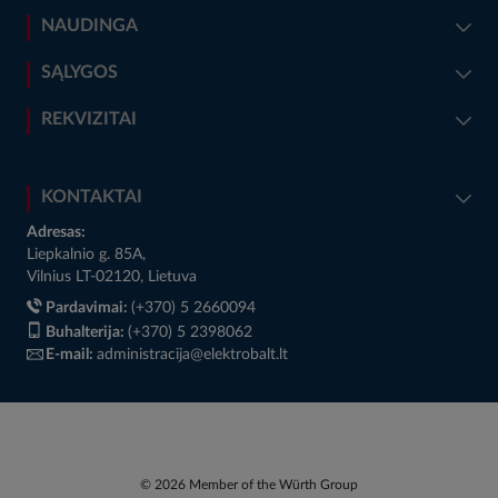
NAUDINGA
SĄLYGOS
REKVIZITAI
KONTAKTAI
Adresas:
Liepkalnio g. 85A,
Vilnius LT-02120, Lietuva
Pardavimai:
(+370) 5 2660094
Buhalterija:
(+370) 5 2398062
E-mail:
administracija@elektrobalt.lt
© 2026 Member of the Würth Group