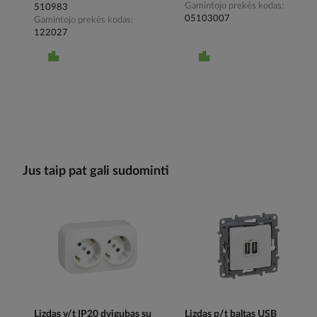
Gamintojo prekės kodas
510983
05103007
Gamintojo prekės kodas
122027
Jus taip pat gali sudominti
Lizdas v/t IP20 dvigubas su
Lizdas p/t baltas USB