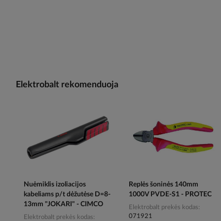
Elektrobalt rekomenduoja
Nuėmiklis izoliacijos
Replės šoninės 140mm
kabeliams p/t dėžutėse D=8-
1000V PVDE-S1 - PROTEC
13mm "JOKARI" - CIMCO
Elektrobalt prekės kodas
071921
Elektrobalt prekės kodas