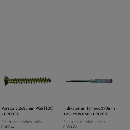
Varžtas 3.2x15mm PGS [100]
Indikatorius įtampos 190mm
- PROTEC
120-250V PSP - PROTEC
Elektrobalt prekės kodas
Elektrobalt prekės kodas
030046
055172