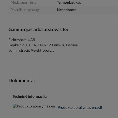
Medžiagos rūšis
Termoplastikas
Paviršiaus apsauga
Neapdorota
Gamintojas arba atstovas ES
Elektrobalt, UAB
Liepkalnio g. 85A, LT-02120 Vilnius, Lietuva
administracija@elektrobalt.lt
Dokumentai
Techninė informacija
Produkto aprašymas en.pdf