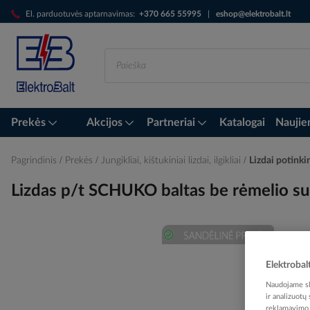
Skip
El. parduotuvės aptarnavimas:
+370 665 55995
|
eshop@elektrobalt.lt
to
Content
Prekės
Akcijos
Partneriai
Katalogai
Naujie
Pagrindinis
Prekės
Jungikliai, kištukiniai lizdai, ilgikliai
Lizdai potinki
Lizdas p/t SCHUKO baltas be rėmelio 
Skip
Elektrobal
to
the
Naudojame sla
end
ir analizuotų
of
reklamavimo i