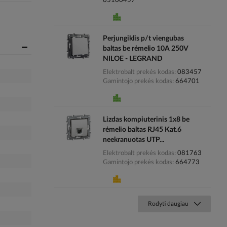
05100457
Perjungiklis p/t viengubas
baltas be rėmelio 10A 250V
NILOE - LEGRAND
Elektrobalt prekės kodas
083457
Gamintojo prekės kodas
664701
Lizdas kompiuterinis 1x8 be
rėmelio baltas RJ45 Kat.6
neekranuotas UTP...
Elektrobalt prekės kodas
081763
Gamintojo prekės kodas
664773
Rodyti daugiau