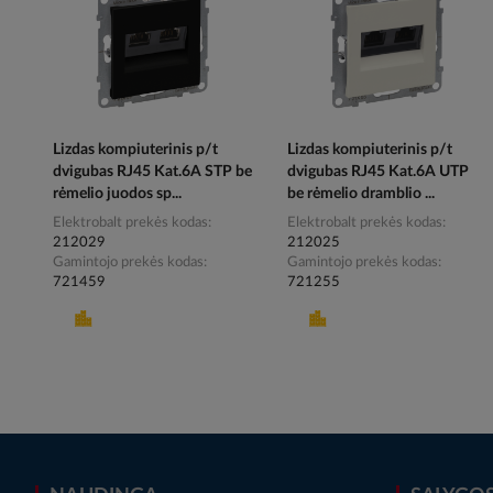
Lizdas kompiuterinis p/t
Lizdas kompiuterinis p/t
dvigubas RJ45 Kat.6A STP be
dvigubas RJ45 Kat.6A UTP
rėmelio juodos sp...
be rėmelio dramblio ...
Elektrobalt prekės kodas
Elektrobalt prekės kodas
212029
212025
Gamintojo prekės kodas
Gamintojo prekės kodas
721459
721255