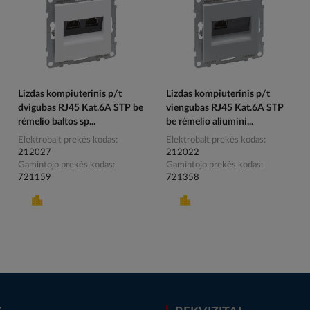
Lizdas kompiuterinis p/t
Lizdas kompiuterinis p/t
dvigubas RJ45 Kat.6A STP be
viengubas RJ45 Kat.6A STP
rėmelio baltos sp...
be rėmelio aliumini...
Elektrobalt prekės kodas
Elektrobalt prekės kodas
212027
212022
Gamintojo prekės kodas
Gamintojo prekės kodas
721159
721358