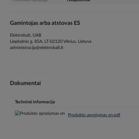
Paviršiaus apsauga
Neapdorota
Gamintojas arba atstovas ES
Elektrobalt, UAB
Liepkalnio g. 85A, LT-02120 Vilnius, Lietuva
administracija@elektrobalt.lt
Dokumentai
Techninė informacija
Produkto aprašymas en.pdf