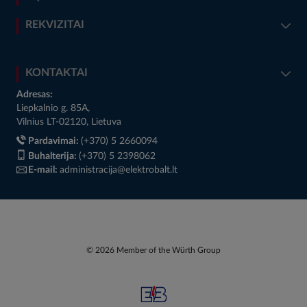
REKVIZITAI
KONTAKTAI
Adresas:
Liepkalnio g. 85A,
Vilnius LT-02120, Lietuva
Pardavimai:
(+370) 5 2660094
Buhalterija:
(+370) 5 2398062
E-mail:
administracija@elektrobalt.lt
© 2026 Member of the Würth Group