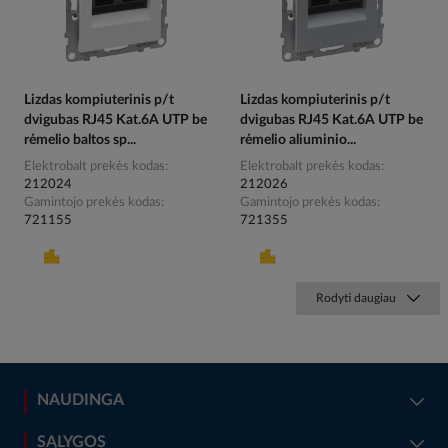
Lizdas kompiuterinis p/t
Lizdas kompiuterinis p/t
dvigubas RJ45 Kat.6A UTP be
dvigubas RJ45 Kat.6A UTP be
rėmelio baltos sp...
rėmelio aliuminio...
Elektrobalt prekės kodas
Elektrobalt prekės kodas
212024
212026
Gamintojo prekės kodas
Gamintojo prekės kodas
721155
721355
Rodyti daugiau
NAUDINGA
SĄLYGOS