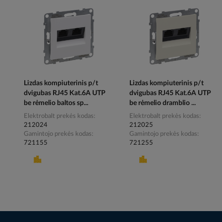
Lizdas kompiuterinis p/t
Lizdas kompiuterinis p/t
dvigubas RJ45 Kat.6A UTP
dvigubas RJ45 Kat.6A UTP
be rėmelio baltos sp...
be rėmelio dramblio ...
Elektrobalt prekės kodas
Elektrobalt prekės kodas
212024
212025
Gamintojo prekės kodas
Gamintojo prekės kodas
721155
721255