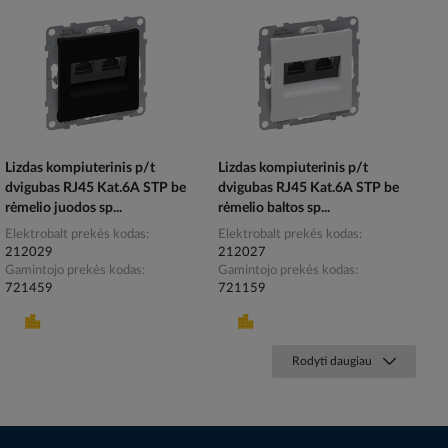
Lizdas kompiuterinis p/t
Lizdas kompiuterinis p/t
dvigubas RJ45 Kat.6A STP be
dvigubas RJ45 Kat.6A STP be
rėmelio juodos sp...
rėmelio baltos sp...
Elektrobalt prekės kodas
Elektrobalt prekės kodas
212029
212027
Gamintojo prekės kodas
Gamintojo prekės kodas
721459
721159
Rodyti daugiau