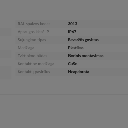
RAL spalvos kodas
3013
Apsaugos klasė IP
IP67
Sujungimo tipas
Bevaržtis gnybtas
Medžiaga
Plastikas
Tvirtinimo būdas
Išorinis montavimas
Kontaktinė medžiaga
CuSn
Kontaktų paviršius
Neapdorota