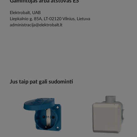
Gamintojas arba atstovas ES
Elektrobalt, UAB
Liepkalnio g. 85A, LT-02120 Vilnius, Lietuva
administracija@elektrobalt.lt
Jus taip pat gali sudominti