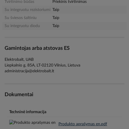
Tvirtinimo būdas
Priekinis tvirtinimas
Su integruotu rezistoriumi
Taip
Su šviesos šaltiniu
Taip
Su integruotu diodu
Taip
Gamintojas arba atstovas ES
Elektrobalt, UAB
Liepkalnio g. 85A, LT-02120 Vilnius, Lietuva
administracija@elektrobalt.lt
Dokumentai
Techninė informacija
Produkto aprašymas en.pdf