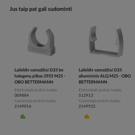
Jus taip pat gali sudominti
Laikiklis vamzdžiui D25 be
Laikiklis vamzdžiui D25
halogenų pilkas 2955 M25 -
aliumininis ALQ M25 - OBO
OBO BETTERMANN
BETTERMANN
Elektrobalt prekės kodas
Elektrobalt prekės kodas
009884
512913
Gamintojo prekės kodas
Gamintojo prekės kodas
2149016
2149925