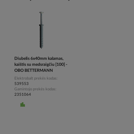
Diubelis 6x40mm kalamas,
kaištis su medsraigčiu [100] -
OBO BETTERMANN
Elektrobalt prekės kodas
539553
Gamintojo prekės kodas
2351064