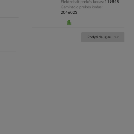
Elektrobalt prekės kodas
119848
Gamintojo prekės kodas
2046023
Rodyti daugiau