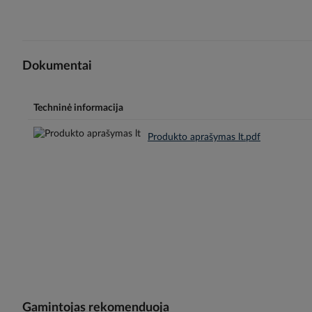
Dokumentai
Techninė informacija
Produkto aprašymas lt.pdf
Gamintojas rekomenduoja