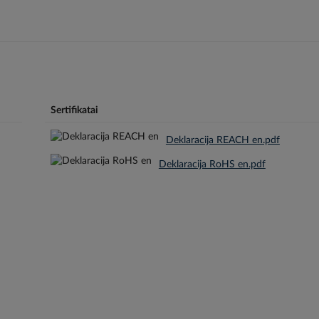
Sertifikatai
Deklaracija REACH en.pdf
Deklaracija RoHS en.pdf