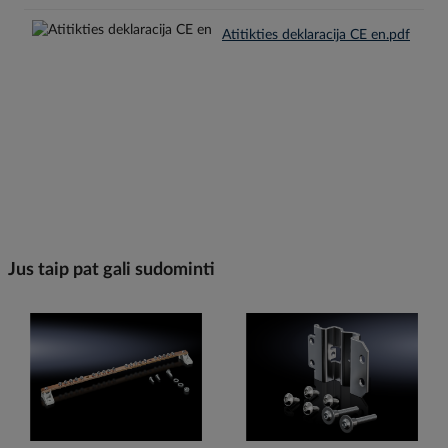
Atitikties deklaracija CE en.pdf
Jus taip pat gali sudominti