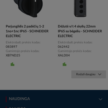
Perjungiklis 2 padėčių 1-2
Dėžutė v/t 4 skylių 22mm
1no+1nc IP65 - SCHNEIDER
IP65 su bėgeliu - SCHNEIDER
ELECTRIC
ELECTRIC
Elektrobalt prekės kodas
Elektrobalt prekės kodas
083897
062442
Gamintojo prekės kodas
Gamintojo prekės kodas
XB7ND25
XALD04
Rodyti daugiau
NAUDINGA