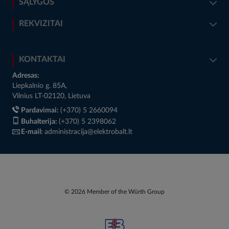
SĄLYGOS
REKVIZITAI
KONTAKTAI
Adresas:
Liepkalnio g. 85A,
Vilnius LT-02120, Lietuva
Pardavimai:
(+370) 5 2660094
Buhalterija:
(+370) 5 2398062
E-mail:
administracija@elektrobalt.lt
© 2026 Member of the Würth Group