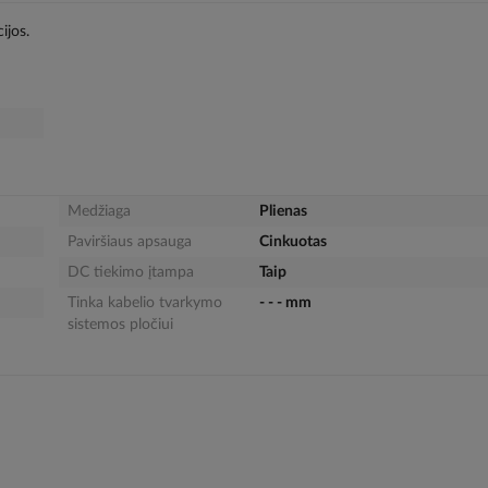
ijos.
Medžiaga
Plienas
Paviršiaus apsauga
Cinkuotas
DC tiekimo įtampa
Taip
Tinka kabelio tvarkymo
- - - mm
sistemos pločiui