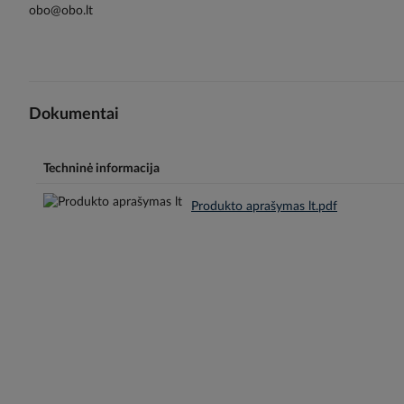
obo@obo.lt
Dokumentai
Techninė informacija
Produkto aprašymas lt.pdf