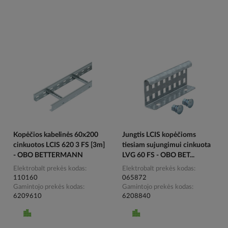
Kopėčios kabelinės 60x200
Jungtis LCIS kopėčioms
cinkuotos LCIS 620 3 FS [3m]
tiesiam sujungimui cinkuota
- OBO BETTERMANN
LVG 60 FS - OBO BET...
Elektrobalt prekės kodas
Elektrobalt prekės kodas
110160
065872
Gamintojo prekės kodas
Gamintojo prekės kodas
6209610
6208840