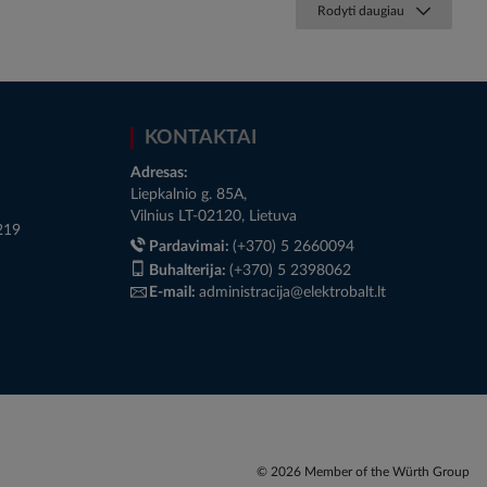
Rodyti daugiau
KONTAKTAI
Adresas:
Liepkalnio g. 85A,
Vilnius LT-02120, Lietuva
219
Pardavimai:
(+370) 5 2660094
Buhalterija:
(+370) 5 2398062
E-mail:
administracija@elektrobalt.lt
© 2026 Member of the Würth Group