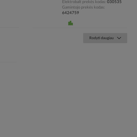
Elektrobalt prekės kodas
030535
Gamintojo prekės kodas
6424759
Rodyti daugiau