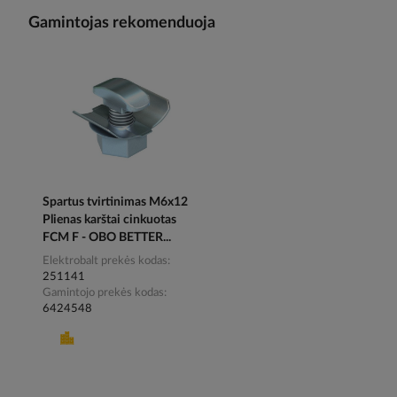
Gamintojas rekomenduoja
Spartus tvirtinimas M6x12
Plienas karštai cinkuotas
FCM F - OBO BETTER...
Elektrobalt prekės kodas
251141
Gamintojo prekės kodas
6424548