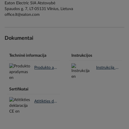
Eaton Electric SIA Atstovybė
Spaudos g. 7, LT-05131 Vilnius, Lietuva
office.lt@eaton.com
Dokumentai
Techninė informacija
Instrukcijos
Produkto aprašymas en.pdf
Instrukcija en.pdf
Sertifikatai
Atitikties deklaracija CE en.pdf