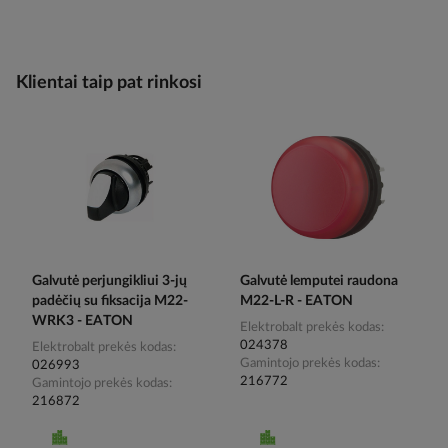
Klientai taip pat rinkosi
Galvutė perjungikliui 3-jų
Galvutė lemputei raudona
padėčių su fiksacija M22-
M22-L-R - EATON
WRK3 - EATON
Elektrobalt prekės kodas
024378
Elektrobalt prekės kodas
Gamintojo prekės kodas
026993
216772
Gamintojo prekės kodas
216872