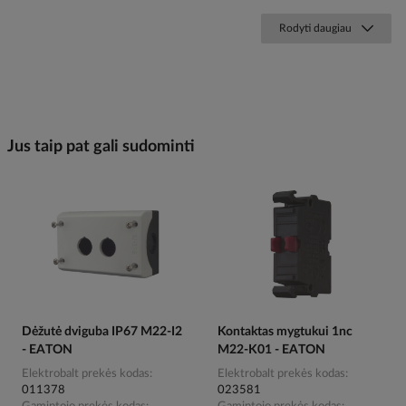
Rodyti daugiau
Jus taip pat gali sudominti
Dėžutė dviguba IP67 M22-I2
Kontaktas mygtukui 1nc
- EATON
M22-K01 - EATON
Elektrobalt prekės kodas
Elektrobalt prekės kodas
011378
023581