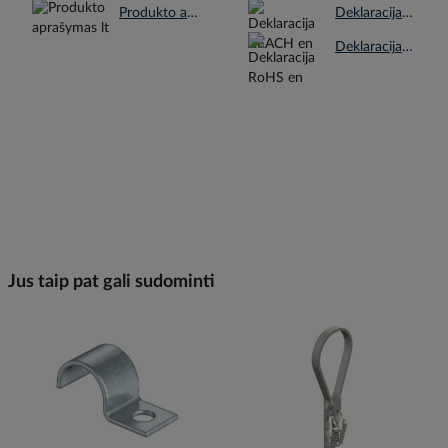
Produkto aprašymas lt.pdf
Deklaracija REACH en.pdf
Deklaracija RoHS en.pdf
Jus taip pat gali sudominti