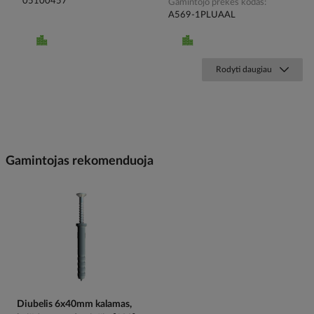
05100457
Gamintojo prekės kodas
A569-1PLUAAL
Rodyti daugiau
Gamintojas rekomenduoja
Diubelis 6x40mm kalamas,