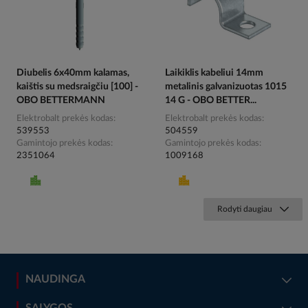
Diubelis 6x40mm kalamas,
Laikiklis kabeliui 14mm
kaištis su medsraigčiu [100] -
metalinis galvanizuotas 1015
OBO BETTERMANN
14 G - OBO BETTER...
Elektrobalt prekės kodas
Elektrobalt prekės kodas
539553
504559
Gamintojo prekės kodas
Gamintojo prekės kodas
2351064
1009168
Rodyti daugiau
NAUDINGA