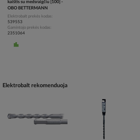
kaištis su medsraigčiu [100] -
OBO BETTERMANN
Elektrobalt prekės kodas
539553
Gamintojo prekės kodas
2351064
Elektrobalt rekomenduoja