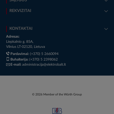
SĄLYGOS
REKVIZITAI
KONTAKTAI
Adresas:
Liepkalnio g. 85A,
Vilnius LT-02120, Lietuva
Pardavimai:
(+370) 5 2660094
Buhalterija:
(+370) 5 2398062
E-mail:
administracija@elektrobalt.lt
© 2026 Member of the Würth Group