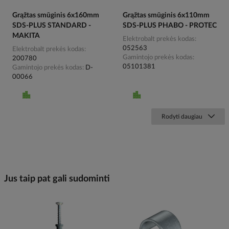
Grąžtas smūginis 6x160mm
Grąžtas smūginis 6x110mm
SDS-PLUS STANDARD -
SDS-PLUS PHABO - PROTEC
MAKITA
Elektrobalt prekės kodas
052563
Elektrobalt prekės kodas
Gamintojo prekės kodas
200780
05101381
Gamintojo prekės kodas
D-
00066
Rodyti daugiau
Jus taip pat gali sudominti