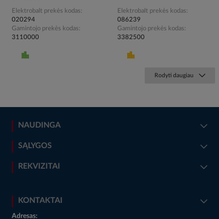
Elektrobalt prekės kodas
Elektrobalt prekės kodas
020294
086239
Gamintojo prekės kodas
Gamintojo prekės kodas
3110000
3382500
Rodyti daugiau
NAUDINGA
SĄLYGOS
REKVIZITAI
KONTAKTAI
Adresas: