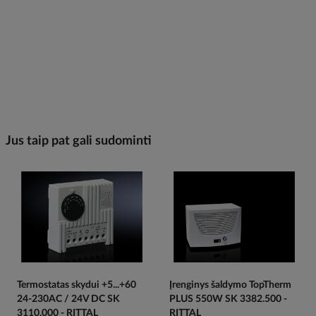
Jus taip pat gali sudominti
Termostatas skydui +5...+60
Įrenginys šaldymo TopTherm
24-230AC / 24V DC SK
PLUS 550W SK 3382.500 -
3110.000 - RITTAL
RITTAL