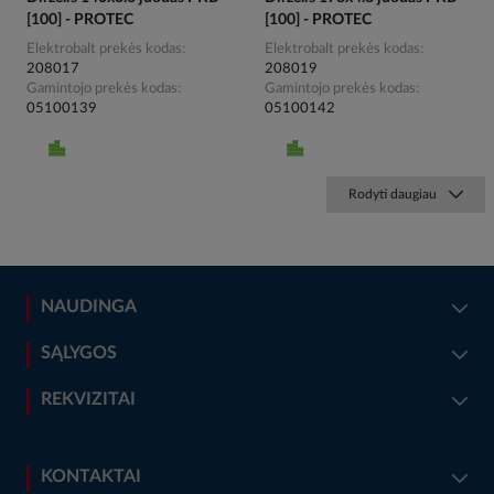
[100] - PROTEC
[100] - PROTEC
Elektrobalt prekės kodas
Elektrobalt prekės kodas
208017
208019
Gamintojo prekės kodas
Gamintojo prekės kodas
05100139
05100142
Rodyti daugiau
NAUDINGA
SĄLYGOS
REKVIZITAI
KONTAKTAI