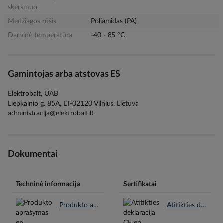
skersmuo
Medžiagos rūšis
Poliamidas (PA)
Darbinė temperatūra
-40 - 85 °C
Gamintojas arba atstovas ES
Elektrobalt, UAB
Liepkalnio g. 85A, LT-02120 Vilnius, Lietuva
administracija@elektrobalt.lt
Dokumentai
Techninė informacija
Sertifikatai
Produkto aprašymas en.pdf
Atitikties deklaracija CE en.pdf