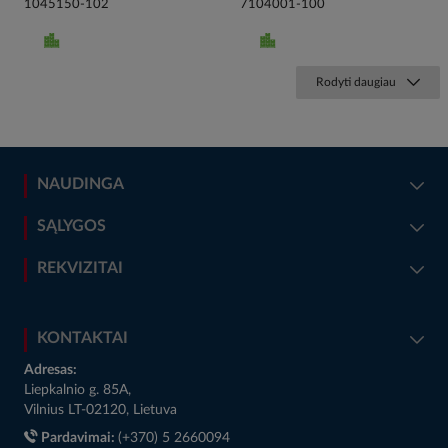
1045150-102
7104001-100
Rodyti daugiau
NAUDINGA
SĄLYGOS
REKVIZITAI
KONTAKTAI
Adresas:
Liepkalnio g. 85A,
Vilnius LT-02120, Lietuva
Pardavimai:
(+370) 5 2660094