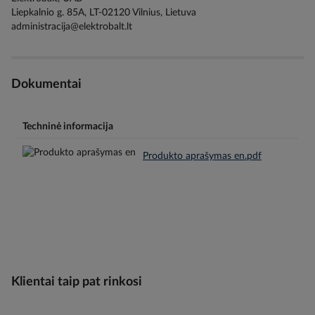
Liepkalnio g. 85A, LT-02120 Vilnius, Lietuva
administracija@elektrobalt.lt
Dokumentai
Techninė informacija
Produkto aprašymas en.pdf
Klientai taip pat rinkosi