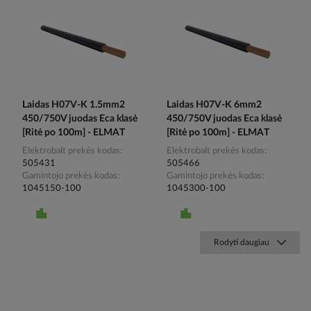
Laidas H07V-K 1.5mm2
Laidas H07V-K 6mm2
450/750V juodas Eca klasė
450/750V juodas Eca klasė
[Ritė po 100m] - ELMAT
[Ritė po 100m] - ELMAT
Elektrobalt prekės kodas
Elektrobalt prekės kodas
505431
505466
Gamintojo prekės kodas
Gamintojo prekės kodas
1045150-100
1045300-100
Rodyti daugiau