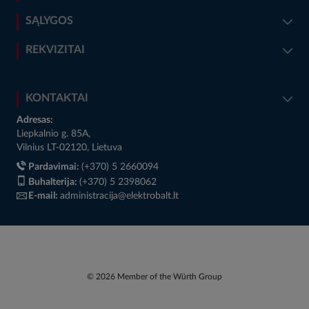
SĄLYGOS
REKVIZITAI
KONTAKTAI
Adresas:
Liepkalnio g. 85A,
Vilnius LT-02120, Lietuva
Pardavimai:
(+370) 5 2660094
Buhalterija:
(+370) 5 2398062
E-mail:
administracija@elektrobalt.lt
© 2026 Member of the Würth Group