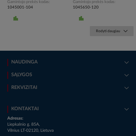
Gamintojo prekės kodas
Gamintojo prekės kodas
1045001-104
1045650-120
Rodyti daugiau
NAUDINGA
SĄLYGOS
REKVIZITAI
KONTAKTAI
Adresas:
Liepkalnio g. 85A,
Vilnius LT-02120, Lietuva