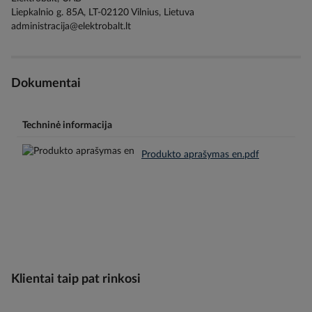
Liepkalnio g. 85A, LT-02120 Vilnius, Lietuva
administracija@elektrobalt.lt
Dokumentai
Techninė informacija
Produkto aprašymas en.pdf
Klientai taip pat rinkosi