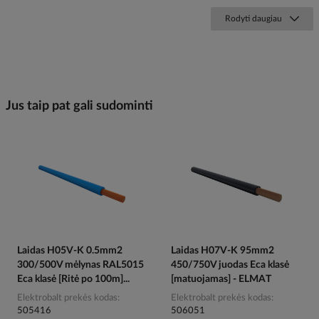
Rodyti daugiau
Jus taip pat gali sudominti
Laidas H05V-K 0.5mm2
Laidas H07V-K 95mm2
300/500V mėlynas RAL5015
450/750V juodas Eca klasė
Eca klasė [Ritė po 100m]...
[matuojamas] - ELMAT
Elektrobalt prekės kodas
Elektrobalt prekės kodas
505416
506051