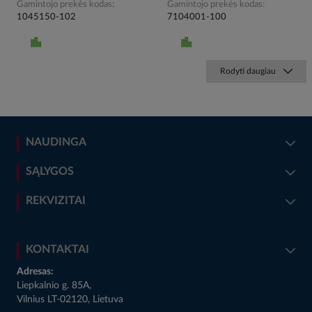
Gamintojo prekės kodas
Gamintojo prekės kodas
1045150-102
7104001-100
Rodyti daugiau
NAUDINGA
SĄLYGOS
REKVIZITAI
KONTAKTAI
Adresas:
Liepkalnio g. 85A,
Vilnius LT-02120, Lietuva