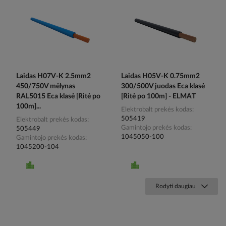
Laidas H07V-K 2.5mm2
Laidas H05V-K 0.75mm2
450/750V mėlynas
300/500V juodas Eca klasė
RAL5015 Eca klasė [Ritė po
[Ritė po 100m] - ELMAT
100m]...
Elektrobalt prekės kodas
505419
Elektrobalt prekės kodas
Gamintojo prekės kodas
505449
1045050-100
Gamintojo prekės kodas
1045200-104
Rodyti daugiau