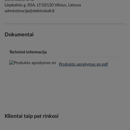
Liepkalnio g. 85A, LT-02120 Vilnius, Lietuva
administracija@elektrobalt.lt
Dokumentai
Techninė informacija
Produkto aprašymas en.pdf
Klientai taip pat rinkosi