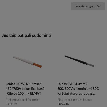
Rodyti daugiau
Jus taip pat gali sudominti
Laidas H07V-K 1.5mm2
Laidas SiAF 4.0mm2
450/750V baltas Eca klasė
300/500V silikoninis +180C
[Ritė po 100m] - ELMAT
karščiui atsparus juodas...
Elektrobalt prekės kodas
Elektrobalt prekės kodas
510079
505404