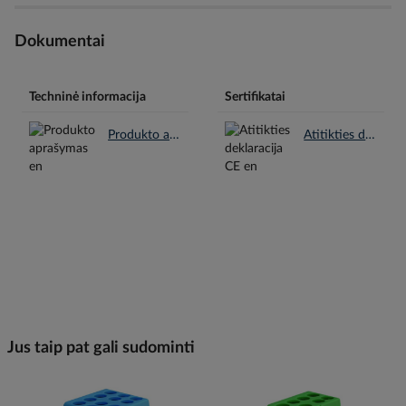
Dokumentai
Techninė informacija
Sertifikatai
Produkto aprašymas en.pdf
Atitikties deklaracija CE en.pdf
Jus taip pat gali sudominti