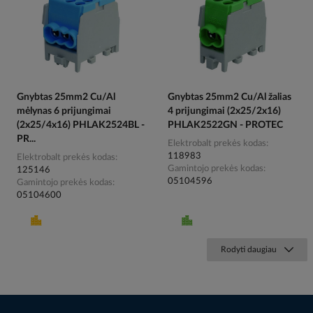
Gnybtas 25mm2 Cu/Al
Gnybtas 25mm2 Cu/Al žalias
mėlynas 6 prijungimai
4 prijungimai (2x25/2x16)
(2x25/4x16) PHLAK2524BL -
PHLAK2522GN - PROTEC
PR...
Elektrobalt prekės kodas
118983
Elektrobalt prekės kodas
Gamintojo prekės kodas
125146
05104596
Gamintojo prekės kodas
05104600
Rodyti daugiau