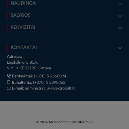
NAUDINGA
SĄLYGOS
REKVIZITAI
KONTAKTAI
Adresas:
Liepkalnio g. 85A,
Vilnius LT-02120, Lietuva
Pardavimai:
(+370) 5 2660094
Buhalterija:
(+370) 5 2398062
E-mail:
administracija@elektrobalt.lt
© 2026 Member of the Würth Group