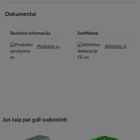
Dokumentai
Techninė informacija
Sertifikatai
Produkto aprašymas en.pdf
Atitikties deklaracija CE en.pdf
Jus taip pat gali sudominti