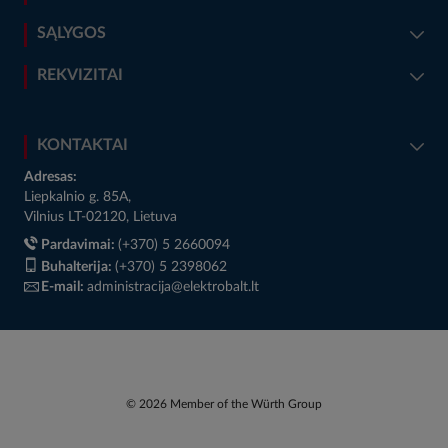
SĄLYGOS
REKVIZITAI
KONTAKTAI
Adresas:
Liepkalnio g. 85A,
Vilnius LT-02120, Lietuva
Pardavimai:
(+370) 5 2660094
Buhalterija:
(+370) 5 2398062
E-mail:
administracija@elektrobalt.lt
© 2026 Member of the Würth Group