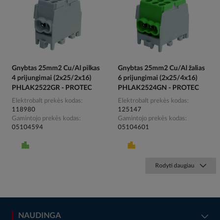
Gnybtas 25mm2 Cu/Al pilkas
Gnybtas 25mm2 Cu/Al žalias
4 prijungimai (2x25/2x16)
6 prijungimai (2x25/4x16)
PHLAK2522GR - PROTEC
PHLAK2524GN - PROTEC
Elektrobalt prekės kodas
Elektrobalt prekės kodas
118980
125147
Gamintojo prekės kodas
Gamintojo prekės kodas
05104594
05104601
Rodyti daugiau
NAUDINGA