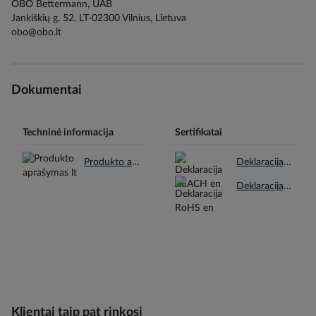
OBO Bettermann, UAB
Jankiškių g. 52, LT-02300 Vilnius, Lietuva
obo@obo.lt
Dokumentai
Techninė informacija
Sertifikatai
Produkto aprašymas lt.pdf
Deklaracija REACH en.pdf
Deklaracija RoHS en.pdf
Klientai taip pat rinkosi