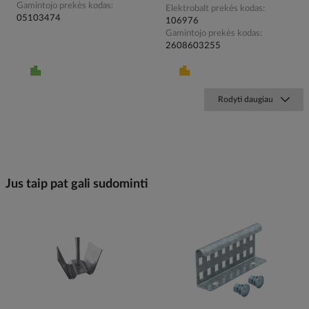
Gamintojo prekės kodas
Elektrobalt prekės kodas
05103474
106976
Gamintojo prekės kodas
2608603255
Rodyti daugiau
Jus taip pat gali sudominti