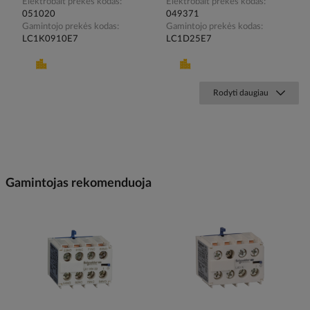
Elektrobalt prekės kodas
Elektrobalt prekės kodas
051020
049371
Gamintojo prekės kodas
Gamintojo prekės kodas
LC1K0910E7
LC1D25E7
Rodyti daugiau
Gamintojas rekomenduoja