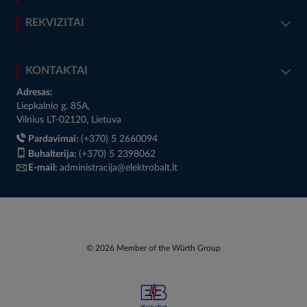
REKVIZITAI
KONTAKTAI
Adresas:
Liepkalnio g. 85A,
Vilnius LT-02120, Lietuva
Pardavimai:
(+370) 5 2660094
Buhalterija:
(+370) 5 2398062
E-mail:
administracija@elektrobalt.lt
© 2026 Member of the Würth Group