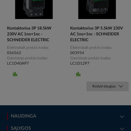
Kontaktorius 3P 18.5kW
Kontaktorius 3P 5.5kW 230V
230V AC 1no+1nc -
AC 1no+1nc - SCHNEIDER
SCHNEIDER ELECTRIC
ELECTRIC
Elektrobalt prekės kodas
Elektrobalt prekės kodas
056563
003954
Gamintojo prekės kodas
Gamintojo prekės kodas
LC1D40AP7
LC1D12P7
Rodyti daugiau
NAUDINGA
SĄLYGOS