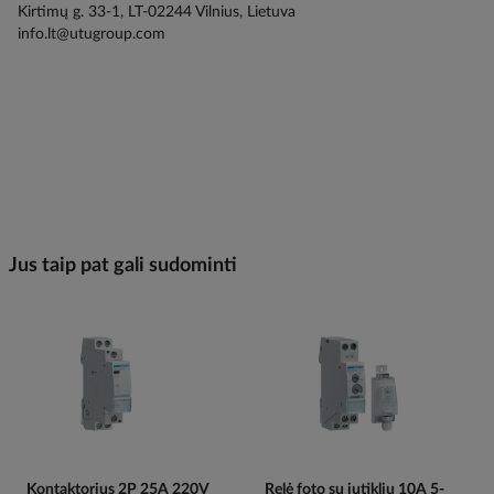
Kirtimų g. 33-1, LT-02244 Vilnius, Lietuva
info.lt@utugroup.com
Jus taip pat gali sudominti
Kontaktorius 2P 25A 220V
Relė foto su jutikliu 10A 5-