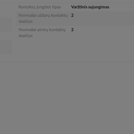
Kontaktų jungties tipas
Varžtinis sujungimas
Normaliai uždarų kontaktų
2
skaičius
Normaliai atvirų kontaktų
2
skaičius