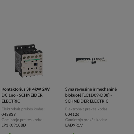
Kontaktorius 3P 4kW 24V
Šyna reversinė ir mechaninė
DC 1no - SCHNEIDER
blokuotė [LC1D09-D38] -
ELECTRIC
SCHNEIDER ELECTRIC
Elektrobalt prekės kodas
Elektrobalt prekės kodas
043839
004126
Gamintojo prekės kodas
Gamintojo prekės kodas
LP1K0910BD
LAD9R1V