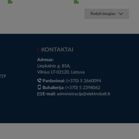
Rodyti daugiau
KONTAKTAI
Adresas:
Liepkalnio g. 85A,
Vilnius LT-02120, Lietuva
219
Pardavimai:
(+370) 5 2660094
Buhalterija:
(+370) 5 2398062
E-mail:
administracija@elektrobalt.lt